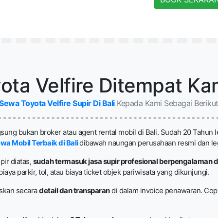
ta Velfire Ditempat Ka
Sewa Toyota Velfire Supir Di Bali
Kepada Kami Sebagai Berikut
ung bukan broker atau agent rental mobil di Bali. Sudah 20 Tahun l
wa Mobil Terbaik di Bali
dibawah naungan perusahaan resmi dan le
pir diatas,
sudah termasuk jasa supir profesional berpengalaman d
ya parkir, tol, atau biaya ticket objek pariwisata yang dikunjungi.
askan secara
detail dan transparan
di dalam invoice penawaran. Cop