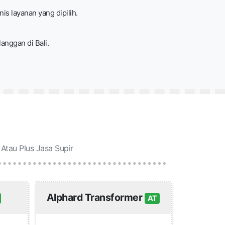
s layanan yang dipilih.
anggan di Bali.
Atau Plus Jasa Supir
Alphard Transformer
AT