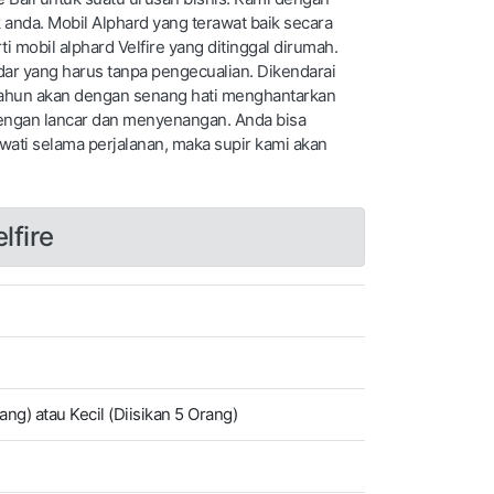
 anda. Mobil Alphard yang terawat baik secara
i mobil alphard Velfire yang ditinggal dirumah.
ar yang harus tanpa pengecualian. Dikendarai
Tahun akan dengan senang hati menghantarkan
dengan lancar dan menyenangan. Anda bisa
wati selama perjalanan, maka supir kami akan
lfire
ang) atau Kecil (Diisikan 5 Orang)