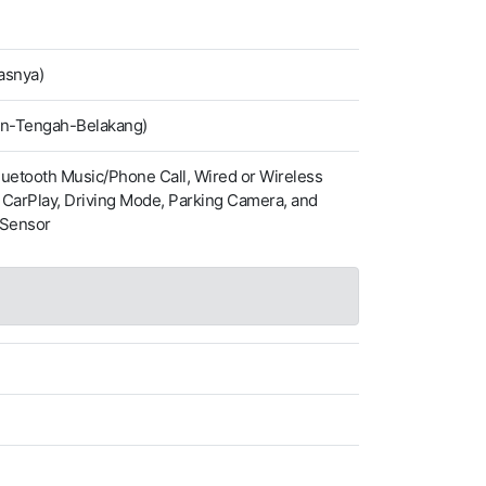
lasnya)
an-Tengah-Belakang)
uetooth Music/Phone Call, Wired or Wireless
 CarPlay, Driving Mode, Parking Camera, and
 Sensor