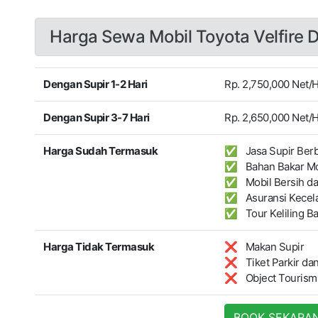
Harga Sewa Mobil Toyota Velfire D
Dengan Supir 1-2 Hari
Rp. 2,750,000 Net/
Dengan Supir 3-7 Hari
Rp. 2,650,000 Net/
Harga Sudah Termasuk
✅ Jasa Supir Berb
✅ Bahan Bakar Mo
✅ Mobil Bersih dan
✅ Asuransi Kecelak
✅ Tour Keliling Bal
Harga Tidak Termasuk
❌ Makan Supir
❌ Tiket Parkir dan
❌ Object Tourism 
BOOK SEKARA