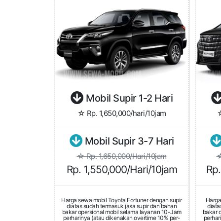
Mobil Supir 1-2 Hari
☆ Rp. 1,650,000/hari/10jam
☆
Mobil Supir 3-7 Hari
☆ Rp. 1,650,000/Hari/10jam
☆
Rp. 1,550,000/Hari/10jam
Rp.
Harga sewa mobil Toyota Fortuner dengan supir
Harga
diatas sudah termasuk jasa supir dan bahan
diata
bakar opersional mobil selama layanan 10-Jam
bakar 
perharinya (atau dikenakan overtime 10% per-
perhar