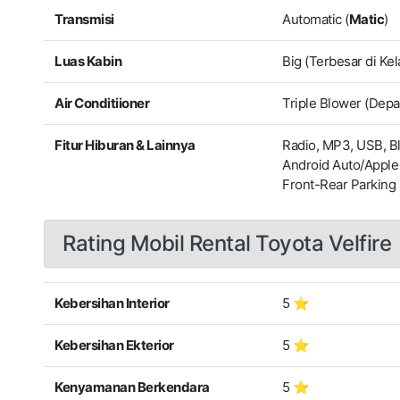
Transmisi
Automatic (
Matic
)
Luas Kabin
Big (Terbesar di Ke
Air Conditiioner
Triple Blower (Dep
Fitur Hiburan & Lainnya
Radio, MP3, USB, Bl
Android Auto/Apple
Front-Rear Parking
Rating Mobil Rental Toyota Velfire
Kebersihan Interior
5 ⭐
Kebersihan Ekterior
5 ⭐
Kenyamanan Berkendara
5 ⭐