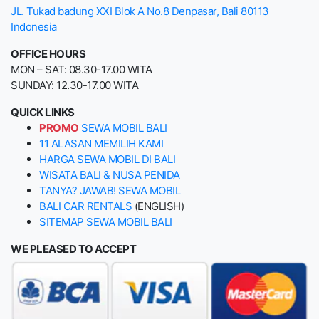
JL. Tukad badung XXI Blok A No.8 Denpasar, Bali 80113
Indonesia
OFFICE HOURS
MON – SAT: 08.30-17.00 WITA
SUNDAY: 12.30-17.00 WITA
QUICK LINKS
PROMO
SEWA MOBIL BALI
11 ALASAN MEMILIH KAMI
HARGA SEWA MOBIL DI BALI
WISATA BALI & NUSA PENIDA
TANYA? JAWAB! SEWA MOBIL
BALI CAR RENTALS
(ENGLISH)
SITEMAP SEWA MOBIL BALI
WE PLEASED TO ACCEPT