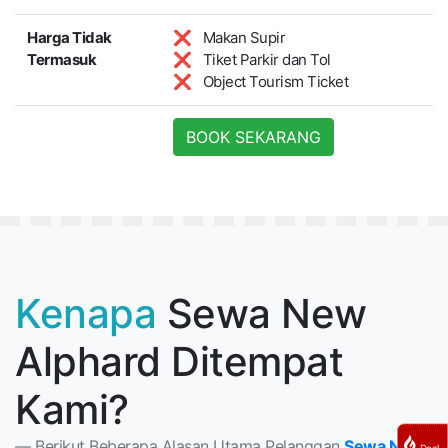
Harga Tidak
❌ Makan Supir
Termasuk
❌ Tiket Parkir dan Tol
❌ Object Tourism Ticket
BOOK SEKARANG
Kenapa
Sewa New
Alphard Ditempat
Kami?
Berikut Beberapa Alasan Utama Pelanggan
Sewa New
Deal