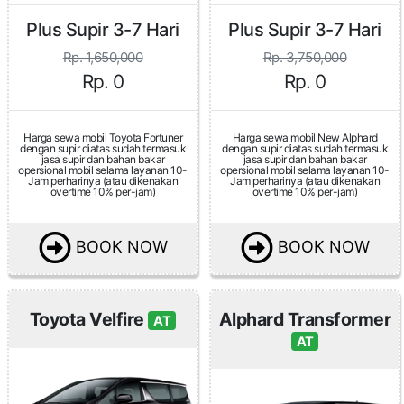
Plus Supir 3-7 Hari
Plus Supir 3-7 Hari
Rp. 1,650,000
Rp. 3,750,000
Rp. 0
Rp. 0
Harga sewa mobil Toyota Fortuner
Harga sewa mobil New Alphard
dengan supir diatas sudah termasuk
dengan supir diatas sudah termasuk
jasa supir dan bahan bakar
jasa supir dan bahan bakar
opersional mobil selama layanan 10-
opersional mobil selama layanan 10-
Jam perharinya (atau dikenakan
Jam perharinya (atau dikenakan
overtime 10% per-jam)
overtime 10% per-jam)
BOOK NOW
BOOK NOW
Toyota Velfire
Alphard Transformer
AT
AT