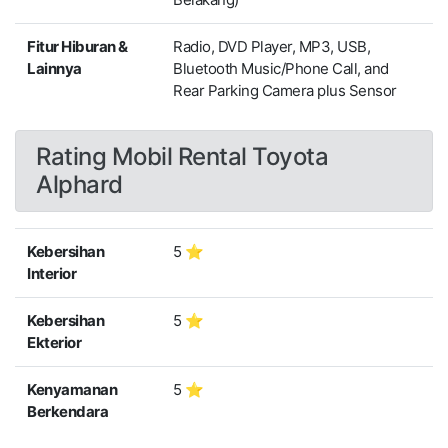
Fitur Hiburan &
Radio, DVD Player, MP3, USB,
Lainnya
Bluetooth Music/Phone Call, and
Rear Parking Camera plus Sensor
Rating Mobil Rental Toyota
Alphard
Kebersihan
5 ⭐
Interior
Kebersihan
5 ⭐
Ekterior
Kenyamanan
5 ⭐
Berkendara