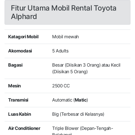
Fitur Utama Mobil Rental Toyota
Alphard
Katagori Mobil
Mobil mewah
Akomodasi
5 Adults
Bagasi
Besar (Diisikan 3 Orang) atau Kecil
(Diisikan 5 Orang)
Mesin
2500 CC
Transmisi
Automatic (
Matic
)
Luas Kabin
Big (Terbesar di Kelasnya)
Air Conditiioner
Triple Blower (Depan-Tengah-
Belakang)