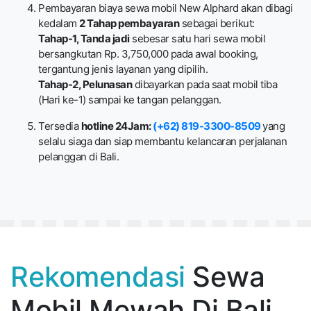
Pembayaran biaya sewa mobil New Alphard akan dibagi
kedalam
2 Tahap pembayaran
sebagai berikut:
Tahap-1, Tanda jadi
sebesar satu hari sewa mobil
bersangkutan Rp. 3,750,000 pada awal booking,
tergantung jenis layanan yang dipilih.
Tahap-2, Pelunasan
dibayarkan pada saat mobil tiba
(Hari ke-1) sampai ke tangan pelanggan.
Tersedia
hotline 24Jam:
(+62) 819-3300-8509
yang
selalu siaga dan siap membantu kelancaran perjalanan
pelanggan di Bali.
Rekomendasi
Sewa
Mobil Mewah Di Bali