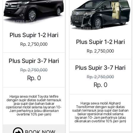
Plus Supir 1-2 Hari
Plus Supir 1-2 Hari
Rp. 2,750,000
Rp. 2,750,000
Plus Supir 3-7 Hari
Plus Supir 3-7 Hari
Rp. 2,750,000
Rp. 2,750,000
Rp. 0
Rp. 0
Harga sewa mobil Toyota Velfire
dengan supir diatas sudah termasuk
Harga sewa mobil Alphard
jasa supir dan bahan bakar
Transformer dengan supir diatas
opersional mobil selama layanan 10-
sudah termasuk jasa supir dan bahan
Jam perharinya (atau dikenakan
bakar opersional mobil selama
overtime 10% per-jam)
layanan 10-Jam perharinya (atau
dikenakan overtime 10% per-jam)
BOOK NOW