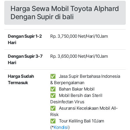
Harga Sewa Mobil Toyota Alphard
Dengan Supir di bali
Dengan Supir 1-2
Rp. 3,750,000 Net/Hari/10Jam
Hari
Dengan Supir 3-7
Rp. 3,650,000 Net/Hari/10Jam
Hari
Harga Sudah
✅ Jasa Supir Berbahasa Indonesia
Termasuk
& Berpengalaman
✅ Bahan Bakar Mobil
✅ Mobil Bersih dan Steril
Desinfectan Virus
✅ Asuransi Kecelakaan Mobil All-
Risk
✅ Tour Keliling Bali 10Jam
(*
Kondisi
)