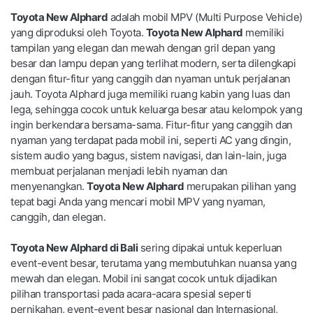
Toyota New Alphard
adalah mobil MPV (Multi Purpose Vehicle)
yang diproduksi oleh Toyota.
Toyota New Alphard
memiliki
tampilan yang elegan dan mewah dengan gril depan yang
besar dan lampu depan yang terlihat modern, serta dilengkapi
dengan fitur-fitur yang canggih dan nyaman untuk perjalanan
jauh. Toyota Alphard juga memiliki ruang kabin yang luas dan
lega, sehingga cocok untuk keluarga besar atau kelompok yang
ingin berkendara bersama-sama. Fitur-fitur yang canggih dan
nyaman yang terdapat pada mobil ini, seperti AC yang dingin,
sistem audio yang bagus, sistem navigasi, dan lain-lain, juga
membuat perjalanan menjadi lebih nyaman dan
menyenangkan.
Toyota New Alphard
merupakan pilihan yang
tepat bagi Anda yang mencari mobil MPV yang nyaman,
canggih, dan elegan.
Toyota New Alphard di Bali
sering dipakai untuk keperluan
event-event besar, terutama yang membutuhkan nuansa yang
mewah dan elegan. Mobil ini sangat cocok untuk dijadikan
pilihan transportasi pada acara-acara spesial seperti
pernikahan, event-event besar nasional dan Internasional,