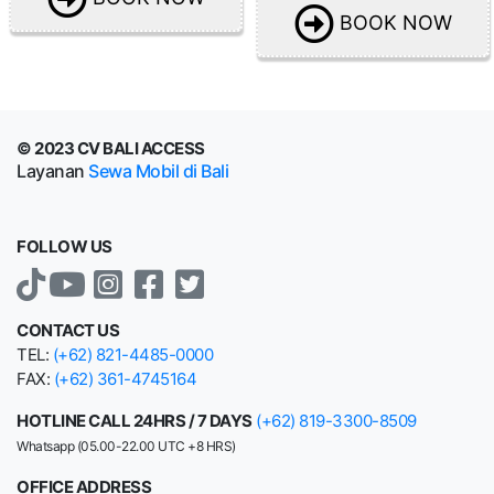
BOOK NOW
© 2023 CV BALI ACCESS
Layanan
Sewa Mobil di Bali
FOLLOW US
CONTACT US
TEL:
(+62) 821-4485-0000
FAX:
(+62) 361-4745164
HOTLINE CALL 24HRS / 7 DAYS
(+62) 819-3300-8509
Whatsapp (05.00-22.00 UTC +8 HRS)
OFFICE ADDRESS