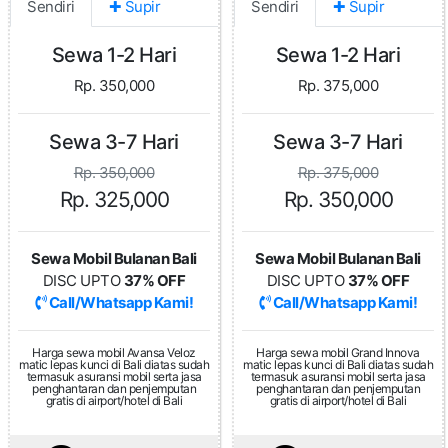
Sendiri
✚ Supir
Sendiri
✚ Supir
Sewa 1-2 Hari
Sewa 1-2 Hari
Rp. 350,000
Rp. 375,000
Sewa 3-7 Hari
Sewa 3-7 Hari
Rp. 350,000
Rp. 375,000
Rp. 325,000
Rp. 350,000
Sewa Mobil Bulanan Bali
Sewa Mobil Bulanan Bali
DISC UPTO
37% OFF
DISC UPTO
37% OFF
Call/Whatsapp Kami!
Call/Whatsapp Kami!
Harga sewa mobil Avansa Veloz
Harga sewa mobil Grand Innova
matic lepas kunci di Bali diatas sudah
matic lepas kunci di Bali diatas sudah
termasuk asuransi mobil serta jasa
termasuk asuransi mobil serta jasa
penghantaran dan penjemputan
penghantaran dan penjemputan
gratis di airport/hotel di Bali
gratis di airport/hotel di Bali