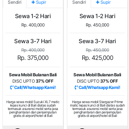
Sendiri
✚ Supir
Sendiri
✚ Supir
Sewa 1-2 Hari
Sewa 1-2 Hari
Rp. 400,000
Rp. 450,000
Sewa 3-7 Hari
Sewa 3-7 Hari
Rp. 400,000
Rp. 450,000
Rp. 375,000
Rp. 425,000
Sewa Mobil Bulanan Bali
Sewa Mobil Bulanan Bali
DISC UPTO
37% OFF
DISC UPTO
37% OFF
Call/Whatsapp Kami!
Call/Whatsapp Kami!
Harga sewa mobil Suzuki XL7 matic
Harga sewa mobil Stargazer Prime
lepas kunci di Bali diatas sudah
matic lepas kunci di Bali diatas sudah
termasuk asuransi mobil serta jasa
termasuk asuransi mobil serta jasa
penghantaran dan penjemputan
penghantaran dan penjemputan
gratis di airport/hotel di Bali
gratis di airport/hotel di Bali