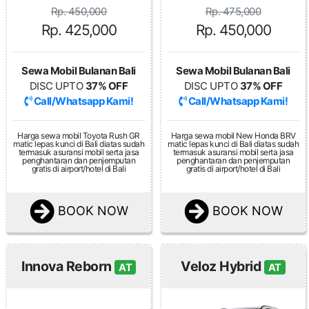
Rp. 450,000
Rp. 475,000
Rp. 425,000
Rp. 450,000
Sewa Mobil Bulanan Bali
Sewa Mobil Bulanan Bali
DISC UPTO
37% OFF
DISC UPTO
37% OFF
Call/Whatsapp Kami!
Call/Whatsapp Kami!
Harga sewa mobil Toyota Rush GR
Harga sewa mobil New Honda BRV
matic lepas kunci di Bali diatas sudah
matic lepas kunci di Bali diatas sudah
termasuk asuransi mobil serta jasa
termasuk asuransi mobil serta jasa
penghantaran dan penjemputan
penghantaran dan penjemputan
gratis di airport/hotel di Bali
gratis di airport/hotel di Bali
BOOK NOW
BOOK NOW
Innova Reborn
Veloz Hybrid
AT
AT