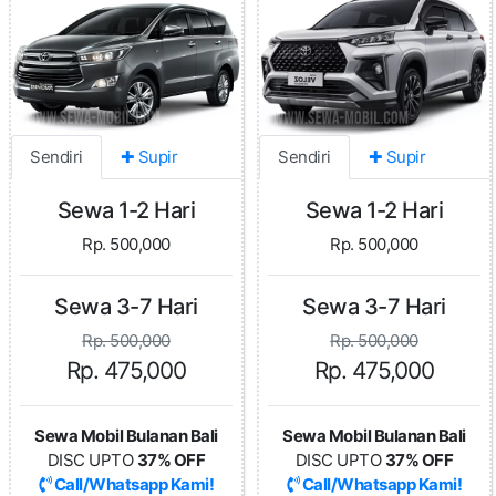
Sendiri
✚ Supir
Sendiri
✚ Supir
Sewa 1-2 Hari
Sewa 1-2 Hari
Rp. 500,000
Rp. 500,000
Sewa 3-7 Hari
Sewa 3-7 Hari
Rp. 500,000
Rp. 500,000
Rp. 475,000
Rp. 475,000
Sewa Mobil Bulanan Bali
Sewa Mobil Bulanan Bali
DISC UPTO
37% OFF
DISC UPTO
37% OFF
Call/Whatsapp Kami!
Call/Whatsapp Kami!