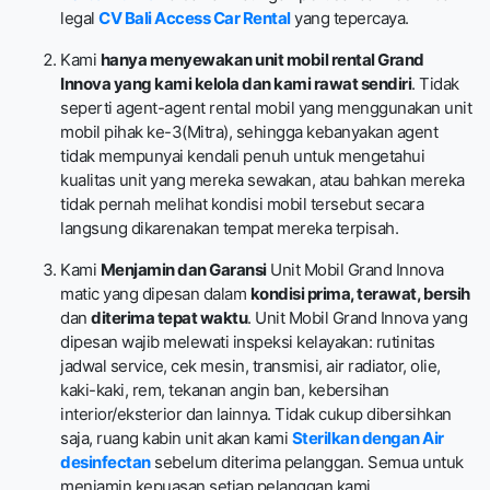
legal
CV Bali Access Car Rental
yang tepercaya.
Kami
hanya menyewakan unit mobil rental Grand
Innova yang kami kelola dan kami rawat sendiri
. Tidak
seperti agent-agent rental mobil yang menggunakan unit
mobil pihak ke-3(Mitra), sehingga kebanyakan agent
tidak mempunyai kendali penuh untuk mengetahui
kualitas unit yang mereka sewakan, atau bahkan mereka
tidak pernah melihat kondisi mobil tersebut secara
langsung dikarenakan tempat mereka terpisah.
Kami
Menjamin dan Garansi
Unit Mobil Grand Innova
matic yang dipesan dalam
kondisi prima, terawat, bersih
dan
diterima tepat waktu
. Unit Mobil Grand Innova yang
dipesan wajib melewati inspeksi kelayakan: rutinitas
jadwal service, cek mesin, transmisi, air radiator, olie,
kaki-kaki, rem, tekanan angin ban, kebersihan
interior/eksterior dan lainnya. Tidak cukup dibersihkan
saja, ruang kabin unit akan kami
Sterilkan dengan Air
desinfectan
sebelum diterima pelanggan. Semua untuk
menjamin kepuasan setiap pelanggan kami.