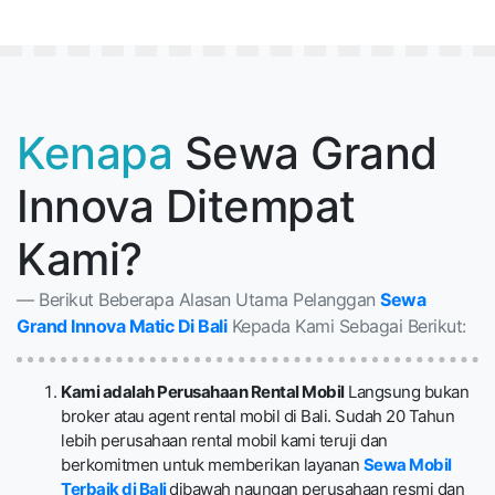
Kenapa
Sewa Grand
Innova Ditempat
Kami?
Berikut Beberapa Alasan Utama Pelanggan
Sewa
Grand Innova Matic Di Bali
Kepada Kami Sebagai Berikut:
Kami adalah Perusahaan Rental Mobil
Langsung bukan
broker atau agent rental mobil di Bali. Sudah 20 Tahun
lebih perusahaan rental mobil kami teruji dan
berkomitmen untuk memberikan layanan
Sewa Mobil
Terbaik di Bali
dibawah naungan perusahaan resmi dan