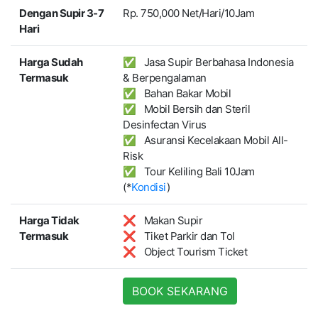
Dengan Supir 3-7
Rp. 750,000 Net/Hari/10Jam
Hari
Harga Sudah
✅ Jasa Supir Berbahasa Indonesia
Termasuk
& Berpengalaman
✅ Bahan Bakar Mobil
✅ Mobil Bersih dan Steril
Desinfectan Virus
✅ Asuransi Kecelakaan Mobil All-
Risk
✅ Tour Keliling Bali 10Jam
(*
Kondisi
)
Harga Tidak
❌ Makan Supir
Termasuk
❌ Tiket Parkir dan Tol
❌ Object Tourism Ticket
BOOK SEKARANG