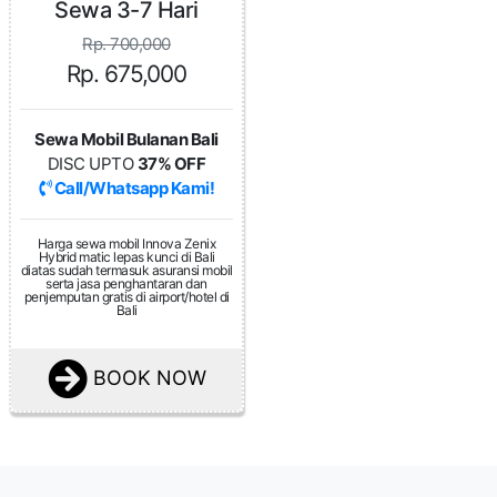
Sewa 3-7 Hari
Rp. 700,000
Rp. 675,000
Sewa Mobil Bulanan Bali
DISC UPTO
37% OFF
Call/Whatsapp Kami!
Harga sewa mobil Innova Zenix
Hybrid matic lepas kunci di Bali
diatas sudah termasuk asuransi mobil
serta jasa penghantaran dan
penjemputan gratis di airport/hotel di
Bali
BOOK NOW