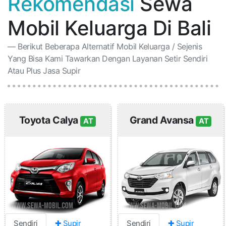
Rekomendasi
Sewa
Mobil Keluarga Di Bali
Berikut Beberapa Alternatif Mobil Keluarga / Sejenis
Yang Bisa Kami Tawarkan Dengan Layanan Setir Sendiri
Atau Plus Jasa Supir
Toyota Calya
Grand Avansa
AT
AT
Sendiri
✚ Supir
Sendiri
✚ Supir