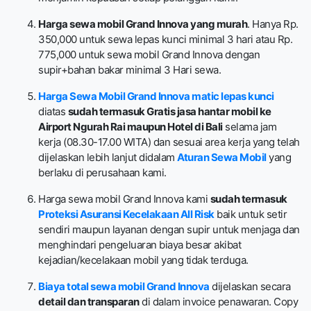
Harga sewa mobil Grand Innova yang murah
. Hanya Rp.
350,000 untuk sewa lepas kunci minimal 3 hari atau Rp.
775,000 untuk sewa mobil Grand Innova dengan
supir+bahan bakar minimal 3 Hari sewa.
Harga Sewa Mobil Grand Innova matic lepas kunci
diatas
sudah termasuk Gratis jasa hantar mobil ke
Airport Ngurah Rai maupun Hotel di Bali
selama jam
kerja (08.30-17.00 WITA) dan sesuai area kerja yang telah
dijelaskan lebih lanjut didalam
Aturan Sewa Mobil
yang
berlaku di perusahaan kami.
Harga sewa mobil Grand Innova kami
sudah termasuk
Proteksi Asuransi Kecelakaan All Risk
baik untuk setir
sendiri maupun layanan dengan supir untuk menjaga dan
menghindari pengeluaran biaya besar akibat
kejadian/kecelakaan mobil yang tidak terduga.
Biaya total sewa mobil Grand Innova
dijelaskan secara
detail dan transparan
di dalam invoice penawaran. Copy