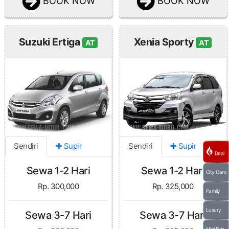
BOOK NOW
BOOK NOW
Suzuki Ertiga
Xenia Sporty
AT
AT
Sendiri
✚ Supir
Sendiri
✚ Supir
Deal
Sewa 1-2 Hari
Sewa 1-2 Hari
City Cars
Rp. 300,000
Rp. 325,000
Family
Luxury
Sewa 3-7 Hari
Sewa 3-7 Hari
Mini Bus