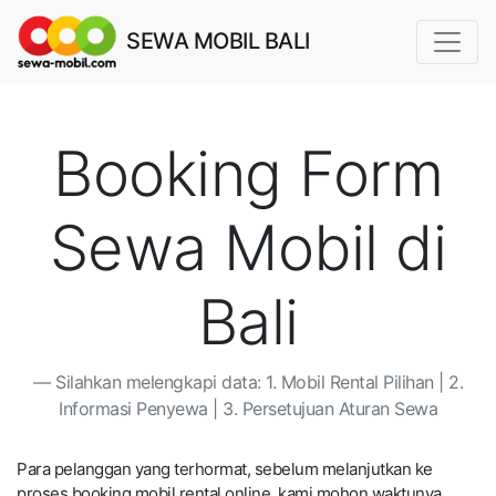
SEWA MOBIL BALI
Booking Form
Sewa Mobil di
Bali
Silahkan melengkapi data: 1. Mobil Rental Pilihan | 2.
Informasi Penyewa | 3. Persetujuan Aturan Sewa
Para pelanggan yang terhormat, sebelum melanjutkan ke
proses booking mobil rental online, kami mohon waktunya