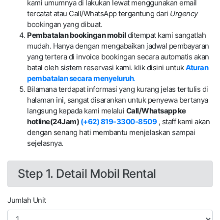
kami umumnya di lakukan lewat menggunakan email
tercatat atau Call/WhatsApp tergantung dari
Urgency
bookingan yang dibuat.
Pembatalan bookingan mobil
ditempat kami sangatlah
mudah. Hanya dengan mengabaikan jadwal pembayaran
yang tertera di invoice bookingan secara automatis akan
batal oleh sistem reservasi kami. klik disini untuk
Aturan
pembatalan secara menyeluruh
.
Bilamana terdapat informasi yang kurang jelas tertulis di
halaman ini, sangat disarankan untuk penyewa bertanya
langsung kepada kami melalui
Call/Whatsapp ke
hotline(24Jam)
(+62) 819-3300-8509
, staff kami akan
dengan senang hati membantu menjelaskan sampai
sejelasnya.
Step 1. Detail Mobil Rental
Jumlah Unit