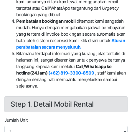
kami umumnya di lakukan lewat menggunakan email
tercatat atau Call/WhatsApp tergantung dari
Urgency
bookingan yang dibuat.
Pembatalan bookingan mobil
ditempat kami sangatlah
mudah. Hanya dengan mengabaikan jadwal pembayaran
yang tertera di invoice bookingan secara automatis akan
batal oleh sistem reservasi kami. klik disini untuk
Aturan
pembatalan secara menyeluruh
.
Bilamana terdapat informasi yang kurang jelas tertulis di
halaman ini, sangat disarankan untuk penyewa bertanya
langsung kepada kami melalui
Call/Whatsapp ke
hotline(24Jam)
(+62) 819-3300-8509
, staff kami akan
dengan senang hati membantu menjelaskan sampai
sejelasnya.
Step 1. Detail Mobil Rental
Jumlah Unit