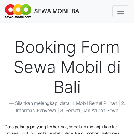
SEWA MOBIL BALI
Booking Form
Sewa Mobil di
Bali
Silahkan melengkapi data: 1. Mobil Rental Pilihan | 2.
Informasi Penyewa | 3. Persetujuan Aturan Sewa
Para pelanggan yang terhormat, sebelum melanjutkan ke
proses booking mobil rental online, kami mohon waktunya